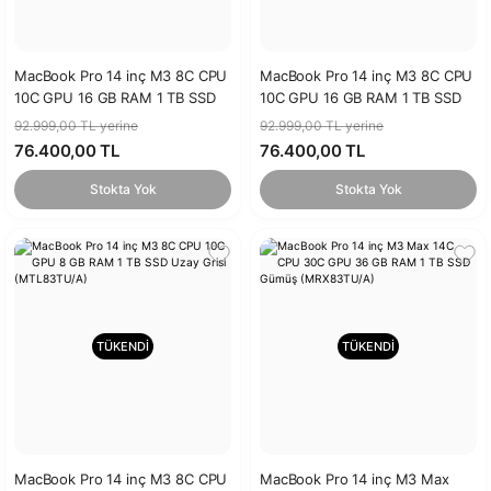
MacBook Pro 14 inç M3 8C CPU
MacBook Pro 14 inç M3 8C CPU
10C GPU 16 GB RAM 1 TB SSD
10C GPU 16 GB RAM 1 TB SSD
Uzay Grisi
Gümüş
92.999,00 TL yerine
92.999,00 TL yerine
76.400,00 TL
76.400,00 TL
Stokta Yok
Stokta Yok
TÜKENDİ
TÜKENDİ
MacBook Pro 14 inç M3 8C CPU
MacBook Pro 14 inç M3 Max