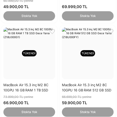
60.999,00 TL yerine
49.900,00 TL
69.999,00 TL
Stokta Yok
Stokta Yok
TÜKENDİ
TÜKENDİ
MacBook Air 15.3 inç M2 8C
MacBook Air 15.3 inç M2 8C
10GPU 16 GB RAM 1 TB SSD
10GPU 16 GB RAM 512 GB SSD
Gece Yarısı (Z18U000G1)
Gece Yarısı (Z18U000FY)
73.899,00 TL yerine
66.699,00 TL yerine
66.900,00 TL
59.900,00 TL
Stokta Yok
Stokta Yok