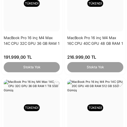
TÜKENDİ
TÜKENDİ
MacBook Pro 16 inç M4 Max
MacBook Pro 16 inç M4 Max
14C CPU 32C GPU 36 GB RAM 1
16C CPU 40C GPU 48 GB RAM 1
TB SSD Uzay Siyahı
TB SSD Gümüş
191.999,00 TL
216.999,00 TL
Stokta Yok
Stokta Yok
TÜKENDİ
TÜKENDİ