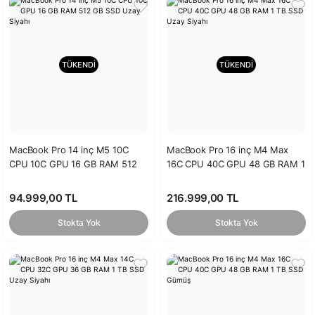
TÜKENDİ
TÜKENDİ
MacBook Pro 14 inç M5 10C
MacBook Pro 16 inç M4 Max
CPU 10C GPU 16 GB RAM 512
16C CPU 40C GPU 48 GB RAM 1
GB SSD Uzay Siyahı
TB SSD Uzay Siyahı
94.999,00 TL
216.999,00 TL
Stokta Yok
Stokta Yok