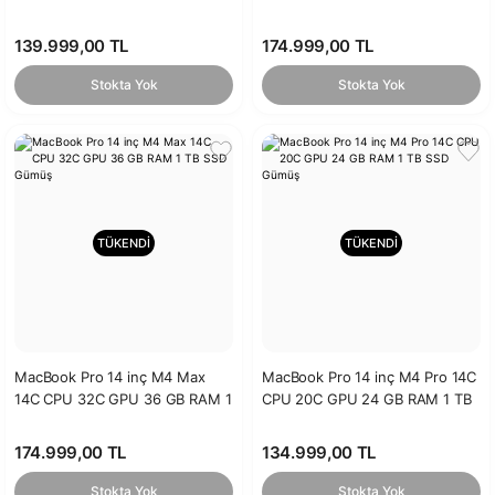
GB SSD Gümüş
TB SSD Uzay Siyahı
139.999,00 TL
174.999,00 TL
Stokta Yok
Stokta Yok
TÜKENDİ
TÜKENDİ
MacBook Pro 14 inç M4 Max
MacBook Pro 14 inç M4 Pro 14C
14C CPU 32C GPU 36 GB RAM 1
CPU 20C GPU 24 GB RAM 1 TB
TB SSD Gümüş
SSD Gümüş
174.999,00 TL
134.999,00 TL
Stokta Yok
Stokta Yok