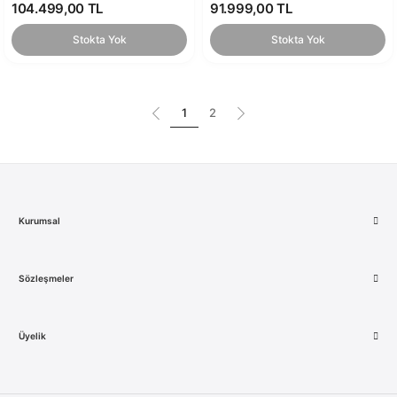
104.499,00 TL
91.999,00 TL
Stokta Yok
Stokta Yok
1
2
Kurumsal
Sözleşmeler
Üyelik