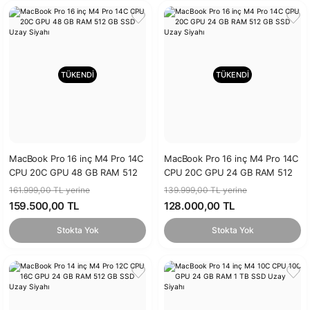
TÜKENDİ
TÜKENDİ
MacBook Pro 16 inç M4 Pro 14C
MacBook Pro 16 inç M4 Pro 14C
CPU 20C GPU 48 GB RAM 512
CPU 20C GPU 24 GB RAM 512
GB SSD Uzay Siyahı
GB SSD Uzay Siyahı
161.999,00 TL yerine
139.999,00 TL yerine
159.500,00 TL
128.000,00 TL
Stokta Yok
Stokta Yok