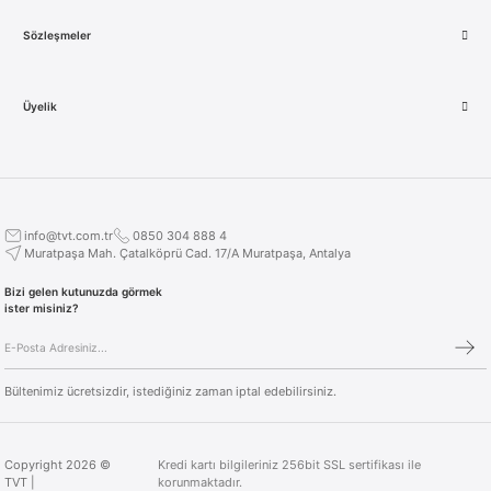
Sözleşmeler
Üyelik
info@tvt.com.tr
0850 304 888 4
Muratpaşa Mah. Çatalköprü Cad. 17/A Muratpaşa, Antalya
Bizi gelen kutunuzda görmek
ister misiniz?
Bültenimiz ücretsizdir, istediğiniz zaman iptal edebilirsiniz.
Copyright 2026 ©
Kredi kartı bilgileriniz 256bit SSL sertifikası ile
TVT |
korunmaktadır.