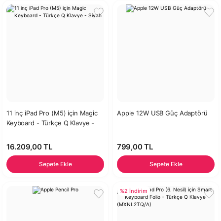
11 inç iPad Pro (M5) için Magic
Apple 12W USB Güç Adaptörü
Keyboard - Türkçe Q Klavye -
Siyah
16.209,00 TL
799,00 TL
Sepete Ekle
Sepete Ekle
%2 İndirim