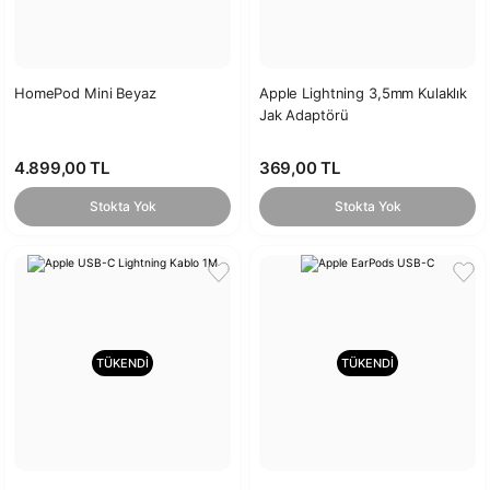
HomePod Mini Beyaz
Apple Lightning 3,5mm Kulaklık
Jak Adaptörü
4.899,00 TL
369,00 TL
Stokta Yok
Stokta Yok
TÜKENDİ
TÜKENDİ