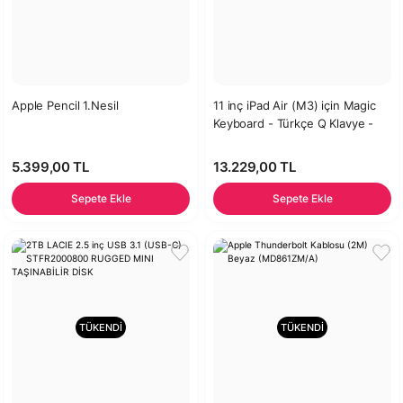
Apple Pencil 1.Nesil
11 inç iPad Air (M3) için Magic
Keyboard - Türkçe Q Klavye -
Beyaz
5.399,00 TL
13.229,00 TL
Sepete Ekle
Sepete Ekle
TÜKENDİ
TÜKENDİ