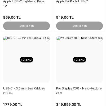
Apple USB-C Lightning Kablo
Apple EarPods USB-C
1M
869,00 TL
949,00 TL
Stokta Yok
Stokta Yok
TÜKENDİ
TÜKENDİ
USB-C - 3,5 mm Ses Kablosu
Pro Display XDR - Nano-texture
(1,2 m)
cam
1.779,00 TL
349.999,00 TL