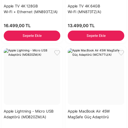
Apple TV 4K 128GB
Apple TV 4K 64GB
Wi‑Fi + Ethernet (MN893TZ/A)
Wi‑Fi (MN873TZ/A)
16.499,00 TL
13.499,00 TL
Sepete Ekle
Sepete Ekle
Apple Lightning - Micro USB
Apple MacBook Air 45W
Adaptörü (MD820ZM/A)
MagSafe Güç Adaptörü
(MC747TU/A)