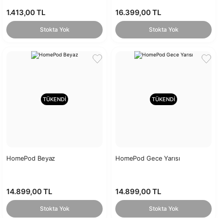
(MJQL3TQ/A)
1.413,00 TL
16.399,00 TL
Stokta Yok
Stokta Yok
TÜKENDİ
TÜKENDİ
HomePod Beyaz
HomePod Gece Yarısı
14.899,00 TL
14.899,00 TL
Stokta Yok
Stokta Yok