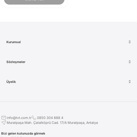
Kurumsal
Sözleşmeler
Üyelik
info@tvt.com.tr
0850 304 888 4
Muratpaşa Mah. Çatalköprü Cad. 17/A Muratpaşa, Antalya
Bizi gelen kutunuzda görmek