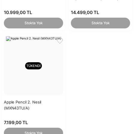
Beyaz
10.999,00 TL
14.499,00 TL
Stokta Yok
Stokta Yok
TÜKENDİ
Apple Pencil 2. Nesil
(MXN43TU/A)
7.199,00 TL
Stokta Yok