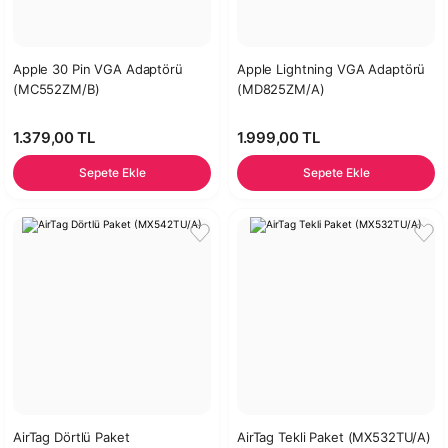
Apple 30 Pin VGA Adaptörü
Apple Lightning VGA Adaptörü
(MC552ZM/B)
(MD825ZM/A)
1.379,00 TL
1.999,00 TL
Sepete Ekle
Sepete Ekle
AirTag Dörtlü Paket
AirTag Tekli Paket (MX532TU/A)