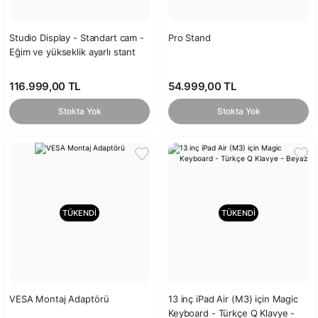
Studio Display - Standart cam -
Pro Stand
Eğim ve yükseklik ayarlı stant
116.999,00 TL
54.999,00 TL
Stokta Yok
Stokta Yok
TÜKENDİ
TÜKENDİ
VESA Montaj Adaptörü
13 inç iPad Air (M3) için Magic
Keyboard - Türkçe Q Klavye -