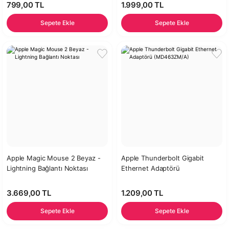
799,00 TL
1.999,00 TL
Sepete Ekle
Sepete Ekle
Apple Magic Mouse 2 Beyaz -
Apple Thunderbolt Gigabit
Lightning Bağlantı Noktası
Ethernet Adaptörü
(MD463ZM/A)
3.669,00 TL
1.209,00 TL
Sepete Ekle
Sepete Ekle