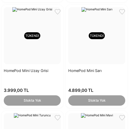
TÜKENDİ
TÜKENDİ
HomePod Mini Uzay Grisi
HomePod Mini Sarı
3.999,00 TL
4.899,00 TL
Stokta Yok
Stokta Yok