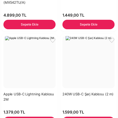
(MX542TU/A)
4.899,00 TL
1.449,00 TL
Sepete Ekle
Sepete Ekle
Apple USB-C Lightning Kablosu
240W USB-C Şarj Kablosu (2 m)
2M
1.379,00 TL
1.599,00 TL