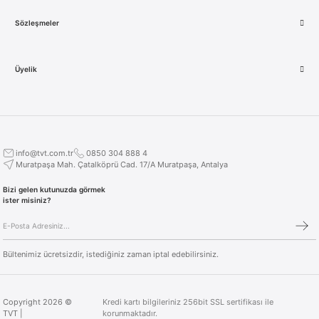
Sözleşmeler
Üyelik
info@tvt.com.tr
0850 304 888 4
Muratpaşa Mah. Çatalköprü Cad. 17/A Muratpaşa, Antalya
Bizi gelen kutunuzda görmek
ister misiniz?
Bültenimiz ücretsizdir, istediğiniz zaman iptal edebilirsiniz.
Copyright 2026 ©
Kredi kartı bilgileriniz 256bit SSL sertifikası ile
TVT |
korunmaktadır.