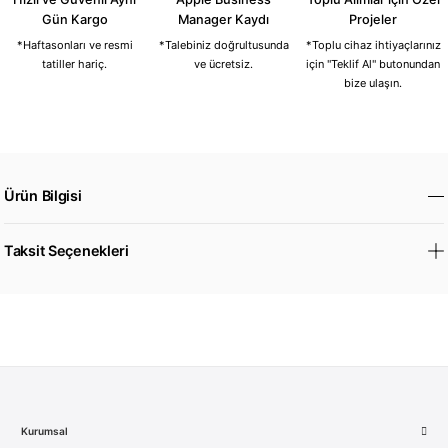
Gün Kargo
Manager Kaydı
Projeler
*Haftasonları ve resmi
*Talebiniz doğrultusunda
*Toplu cihaz ihtiyaçlarınız
tatiller hariç.
ve ücretsiz.
için "Teklif Al" butonundan
bize ulaşın.
Ürün Bilgisi
Taksit Seçenekleri
Kurumsal