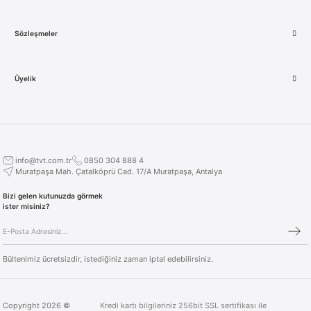
Sözleşmeler
Üyelik
info@tvt.com.tr
0850 304 888 4
Muratpaşa Mah. Çatalköprü Cad. 17/A Muratpaşa, Antalya
Bizi gelen kutunuzda görmek
ister misiniz?
Bültenimiz ücretsizdir, istediğiniz zaman iptal edebilirsiniz.
Copyright 2026 ©
Kredi kartı bilgileriniz 256bit SSL sertifikası ile