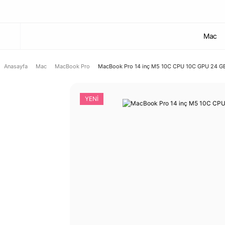
Mac
Anasayfa
Mac
MacBook Pro
MacBook Pro 14 inç M5 10C CPU 10C GPU 24 G
YENİ