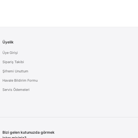
Üyelik
Üye Girişi
Sipariş Takibi
Şifremi Unuttum
Havale Bildirim Formu
Servis Ödemeleri
Bizi gelen kutunuzda görmek
ister misiniz?