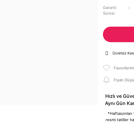
Garanti
Süresi
Ücretsiz Kar
Fiyatı Düş
Hızlı ve Güve
Aynı Gün Ka
*Haftasonları
resmi tatiller ha