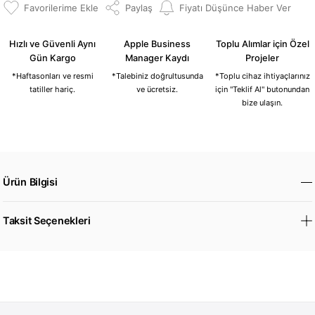
Paylaş
Fiyatı Düşünce Haber Ver
Hızlı ve Güvenli Aynı
Apple Business
Toplu Alımlar için Özel
Gün Kargo
Manager Kaydı
Projeler
*Haftasonları ve resmi
*Talebiniz doğrultusunda
*Toplu cihaz ihtiyaçlarınız
tatiller hariç.
ve ücretsiz.
için "Teklif Al" butonundan
bize ulaşın.
Ürün Bilgisi
Taksit Seçenekleri