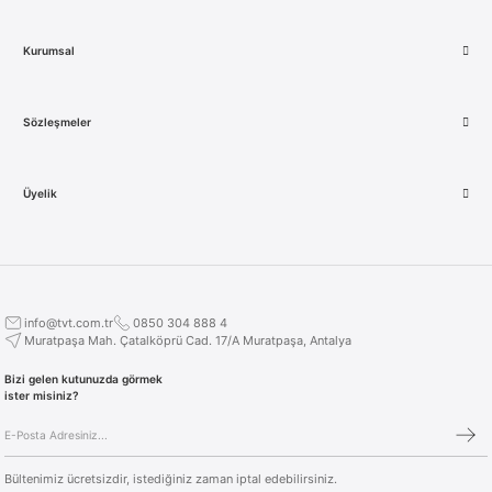
Kurumsal
Sözleşmeler
Üyelik
info@tvt.com.tr
0850 304 888 4
Muratpaşa Mah. Çatalköprü Cad. 17/A Muratpaşa, Antalya
Bizi gelen kutunuzda görmek
ister misiniz?
Bültenimiz ücretsizdir, istediğiniz zaman iptal edebilirsiniz.