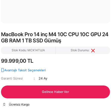
MacBook Pro 14 inç M4 10C CPU 10C GPU 24
GB RAM 1 TB SSD Gümüş
Stok Kodu: MCX14TU/A
Stok Durumu:
99.999,00 TL
Avantajlı Taksit Seçenekleri
Garanti Süresi
24 Ay
Gelince Haber Ver
Ücretsiz Kargo