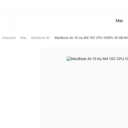
Mac
Anasayfa
Mac
MacBook Air
MacBook Air 15 inç M4 10C CPU 10GPU 16 GB RA