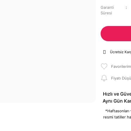
Garanti
Süresi
Ücretsiz Kar
Fiyatı Düş
Hızlı ve Güve
Aynı Gün Ka
*Haftasonları
resmi tatiller ha