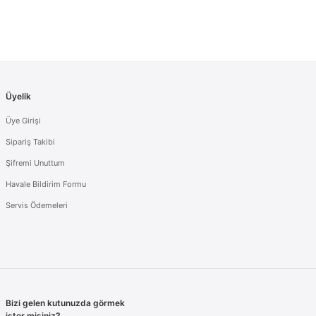
Üyelik
Üye Girişi
Sipariş Takibi
Şifremi Unuttum
Havale Bildirim Formu
Servis Ödemeleri
Bizi gelen kutunuzda görmek
ister misiniz?