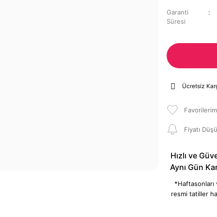
Garanti
Süresi
Ücretsiz Kar
Fiyatı Düş
Hızlı ve Güve
Aynı Gün Ka
*Haftasonları
resmi tatiller ha