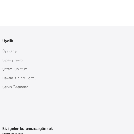
Üyelik
Üye Girişi
Sipariş Takibi
Şifremi Unuttum
Havale Bildirim Formu
Servis Ödemeleri
Bizi gelen kutunuzda görmek
ister misiniz?