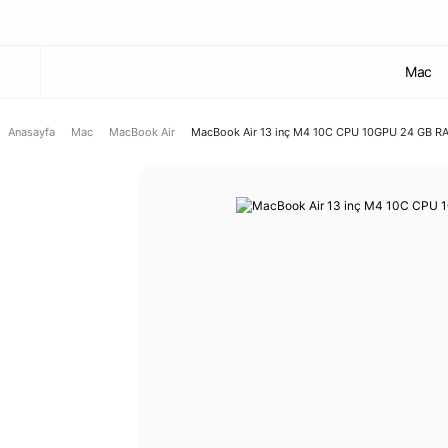
Mac
Anasayfa
Mac
MacBook Air
MacBook Air 13 inç M4 10C CPU 10GPU 24 GB RAM