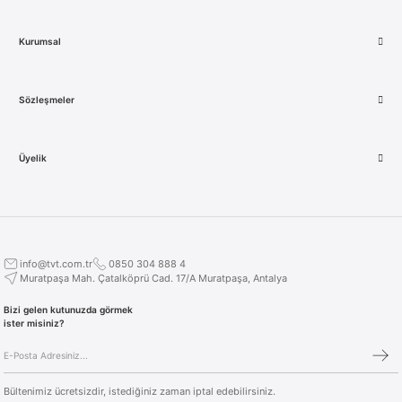
Kurumsal
Sözleşmeler
Üyelik
info@tvt.com.tr
0850 304 888 4
Muratpaşa Mah. Çatalköprü Cad. 17/A Muratpaşa, Antalya
Bizi gelen kutunuzda görmek
ister misiniz?
Bültenimiz ücretsizdir, istediğiniz zaman iptal edebilirsiniz.