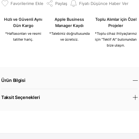
Paylaş
Fiyatı Düşünce Haber Ver
Hızlı ve Güvenli Aynı
Apple Business
Toplu Alımlar için Özel
Gün Kargo
Manager Kaydı
Projeler
*Haftasonları ve resmi
*Talebiniz doğrultusunda
*Toplu cihaz ihtiyaçlarınız
tatiller hariç.
ve ücretsiz.
için "Teklif Al" butonundan
bize ulaşın.
Ürün Bilgisi
Taksit Seçenekleri