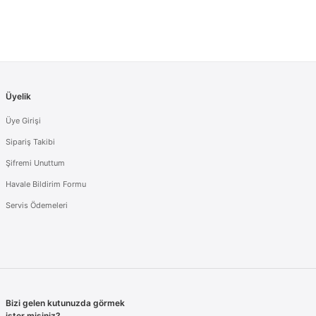
Üyelik
Üye Girişi
Sipariş Takibi
Şifremi Unuttum
Havale Bildirim Formu
Servis Ödemeleri
Bizi gelen kutunuzda görmek
ister misiniz?