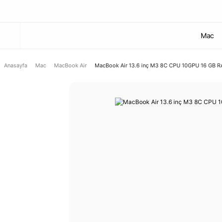
Mac
Anasayfa
Mac
MacBook Air
MacBook Air 13.6 inç M3 8C CPU 10GPU 16 GB R