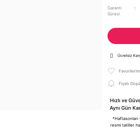
Garanti
Süresi
Ücretsiz Kar
Fiyatı Düş
Hızlı ve Güve
Aynı Gün Ka
*Haftasonları
resmi tatiller ha