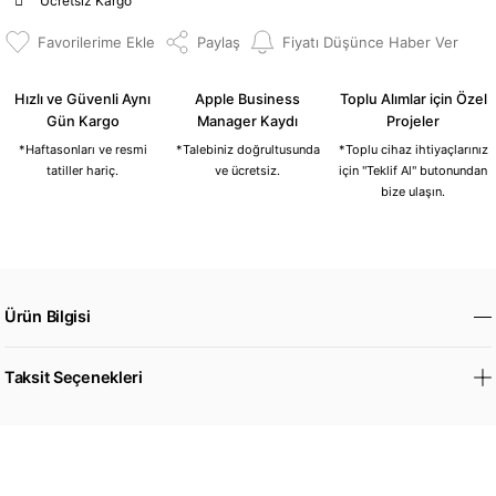
Ücretsiz Kargo
Paylaş
Fiyatı Düşünce Haber Ver
Hızlı ve Güvenli Aynı
Apple Business
Toplu Alımlar için Özel
Gün Kargo
Manager Kaydı
Projeler
*Haftasonları ve resmi
*Talebiniz doğrultusunda
*Toplu cihaz ihtiyaçlarınız
tatiller hariç.
ve ücretsiz.
için "Teklif Al" butonundan
bize ulaşın.
Ürün Bilgisi
Taksit Seçenekleri