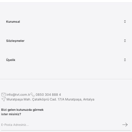
Kurumsal
Sözleşmeler
Üyelik
info@tvt.com.tr
0850 304 888 4
Muratpaşa Mah. Çatalköprü Cad. 17/A Muratpaşa, Antalya
Bizi gelen kutunuzda görmek
ister misiniz?