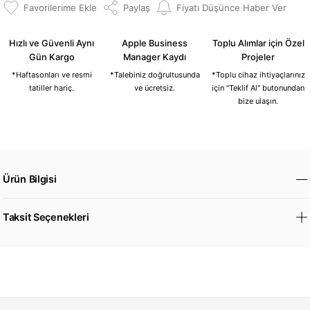
Paylaş
Fiyatı Düşünce Haber Ver
Hızlı ve Güvenli Aynı
Apple Business
Toplu Alımlar için Özel
Gün Kargo
Manager Kaydı
Projeler
*Haftasonları ve resmi
*Talebiniz doğrultusunda
*Toplu cihaz ihtiyaçlarınız
tatiller hariç.
ve ücretsiz.
için "Teklif Al" butonundan
bize ulaşın.
Ürün Bilgisi
Taksit Seçenekleri