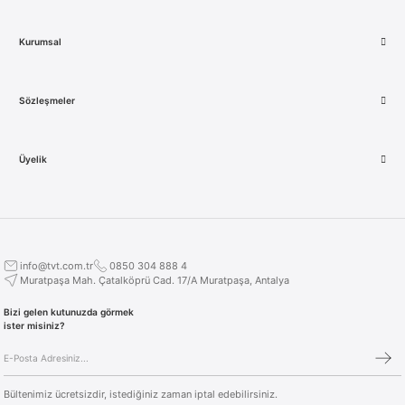
Kurumsal
Sözleşmeler
Üyelik
info@tvt.com.tr
0850 304 888 4
Muratpaşa Mah. Çatalköprü Cad. 17/A Muratpaşa, Antalya
Bizi gelen kutunuzda görmek
ister misiniz?
Bültenimiz ücretsizdir, istediğiniz zaman iptal edebilirsiniz.