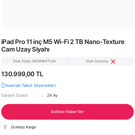
iPad Pro 11 inç M5 Wi-Fi 2 TB Nano-Texture
Cam Uzay Siyahı
Stok Kodu: MDWW4TU/A
Stok Durumu:
130.999,00 TL
Avantajlı Taksit Seçenekleri
Garanti Süresi
24 Ay
Gelince Haber Ver
Ücretsiz Kargo