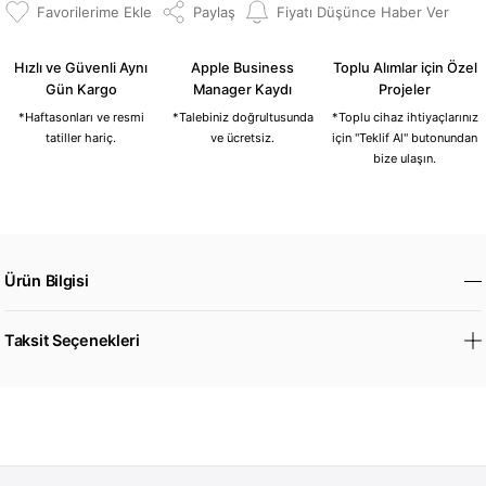
Paylaş
Fiyatı Düşünce Haber Ver
Hızlı ve Güvenli Aynı
Apple Business
Toplu Alımlar için Özel
Gün Kargo
Manager Kaydı
Projeler
*Haftasonları ve resmi
*Talebiniz doğrultusunda
*Toplu cihaz ihtiyaçlarınız
tatiller hariç.
ve ücretsiz.
için "Teklif Al" butonundan
bize ulaşın.
Ürün Bilgisi
Taksit Seçenekleri