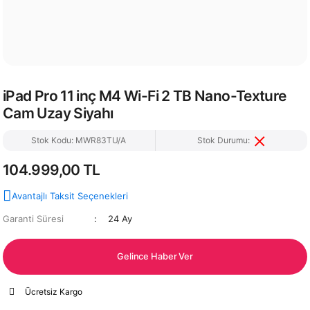
iPad Pro 11 inç M4 Wi-Fi 2 TB Nano-Texture
Cam Uzay Siyahı
Stok Kodu: MWR83TU/A
Stok Durumu:
104.999,00 TL
Avantajlı Taksit Seçenekleri
Garanti Süresi
24 Ay
Gelince Haber Ver
Ücretsiz Kargo