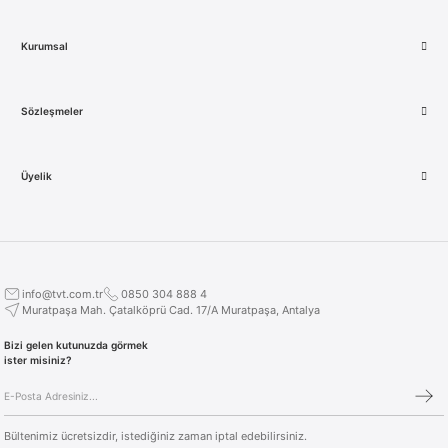
Kurumsal
Sözleşmeler
Üyelik
info@tvt.com.tr
0850 304 888 4
Muratpaşa Mah. Çatalköprü Cad. 17/A Muratpaşa, Antalya
Bizi gelen kutunuzda görmek
ister misiniz?
Bültenimiz ücretsizdir, istediğiniz zaman iptal edebilirsiniz.