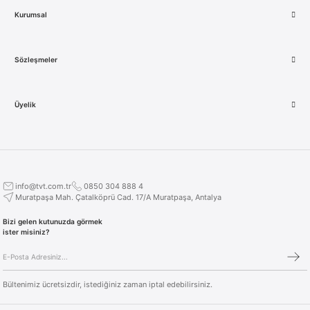
Kurumsal
Sözleşmeler
Üyelik
info@tvt.com.tr
0850 304 888 4
Muratpaşa Mah. Çatalköprü Cad. 17/A Muratpaşa, Antalya
Bizi gelen kutunuzda görmek
ister misiniz?
Bültenimiz ücretsizdir, istediğiniz zaman iptal edebilirsiniz.