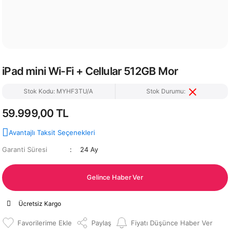
iPad mini Wi-Fi + Cellular 512GB Mor
Stok Kodu: MYHF3TU/A
Stok Durumu:
59.999,00 TL
Avantajlı Taksit Seçenekleri
Garanti Süresi
24 Ay
Gelince Haber Ver
Ücretsiz Kargo
Paylaş
Fiyatı Düşünce Haber Ver