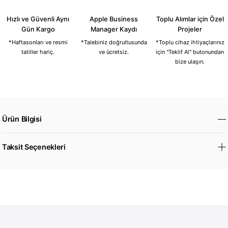
Hızlı ve Güvenli Aynı
Apple Business
Toplu Alımlar için Özel
Gün Kargo
Manager Kaydı
Projeler
*Haftasonları ve resmi
*Talebiniz doğrultusunda
*Toplu cihaz ihtiyaçlarınız
tatiller hariç.
ve ücretsiz.
için "Teklif Al" butonundan
bize ulaşın.
Ürün Bilgisi
Taksit Seçenekleri