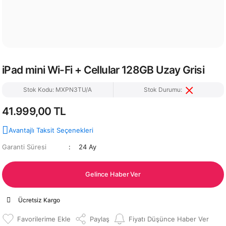
iPad mini Wi-Fi + Cellular 128GB Uzay Grisi
Stok Kodu: MXPN3TU/A
Stok Durumu:
41.999,00 TL
Avantajlı Taksit Seçenekleri
Garanti Süresi
24 Ay
Gelince Haber Ver
Ücretsiz Kargo
Paylaş
Fiyatı Düşünce Haber Ver