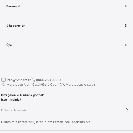
Kurumsal
Sözleşmeler
Üyelik
info@tvt.com.tr
0850 304 888 4
Muratpaşa Mah. Çatalköprü Cad. 17/A Muratpaşa, Antalya
Bizi gelen kutunuzda görmek
ister misiniz?
Bültenimiz ücretsizdir, istediğiniz zaman iptal edebilirsiniz.