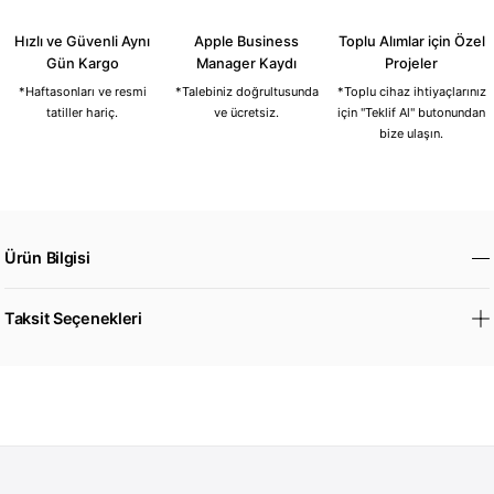
Hızlı ve Güvenli Aynı
Apple Business
Toplu Alımlar için Özel
Gün Kargo
Manager Kaydı
Projeler
*Haftasonları ve resmi
*Talebiniz doğrultusunda
*Toplu cihaz ihtiyaçlarınız
tatiller hariç.
ve ücretsiz.
için "Teklif Al" butonundan
bize ulaşın.
Ürün Bilgisi
Taksit Seçenekleri