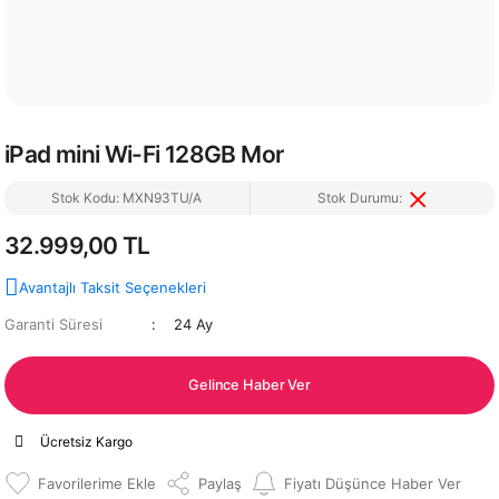
iPad mini Wi-Fi 128GB Mor
Stok Kodu: MXN93TU/A
Stok Durumu:
32.999,00 TL
Avantajlı Taksit Seçenekleri
Garanti Süresi
24 Ay
Gelince Haber Ver
Ücretsiz Kargo
Paylaş
Fiyatı Düşünce Haber Ver