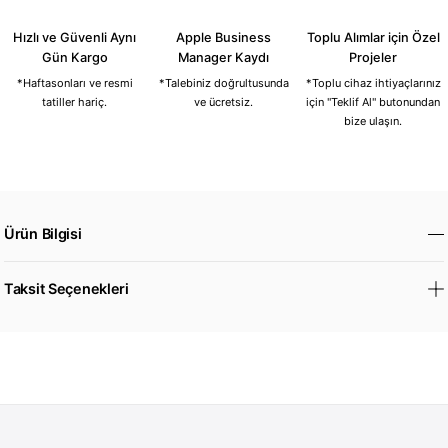
Hızlı ve Güvenli Aynı
Apple Business
Toplu Alımlar için Özel
Gün Kargo
Manager Kaydı
Projeler
*Haftasonları ve resmi
*Talebiniz doğrultusunda
*Toplu cihaz ihtiyaçlarınız
tatiller hariç.
ve ücretsiz.
için "Teklif Al" butonundan
bize ulaşın.
Ürün Bilgisi
Taksit Seçenekleri