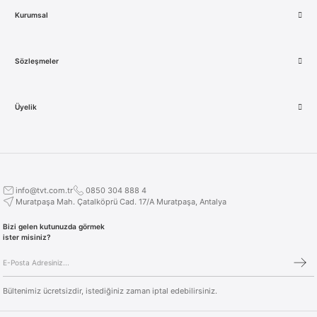
Kurumsal
Sözleşmeler
Üyelik
info@tvt.com.tr
0850 304 888 4
Muratpaşa Mah. Çatalköprü Cad. 17/A Muratpaşa, Antalya
Bizi gelen kutunuzda görmek
ister misiniz?
Bültenimiz ücretsizdir, istediğiniz zaman iptal edebilirsiniz.