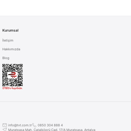
Kurumsal
İletişim
Hakkımızda
Blog
info@tvt.com.tr
0850 304 888 4
Muratpaşa Mah. Çatalköprü Cad. 17/A Muratpaşa, Antalya