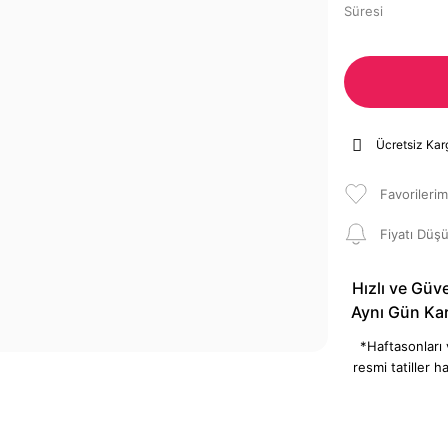
Süresi
Ücretsiz Kar
Fiyatı Düş
Hızlı ve Güve
Aynı Gün Ka
*Haftasonları
resmi tatiller ha