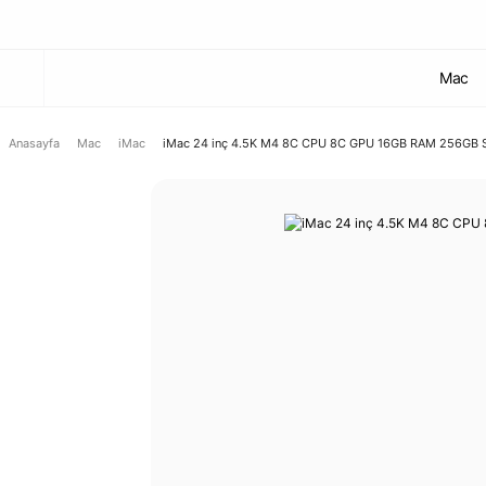
Mac
Anasayfa
Mac
iMac
iMac 24 inç 4.5K M4 8C CPU 8C GPU 16GB RAM 256GB S