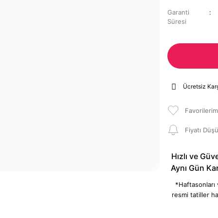
Garanti
Süresi
Ücretsiz Kar
Fiyatı Düş
Hızlı ve Güve
Aynı Gün Ka
*Haftasonları
resmi tatiller ha