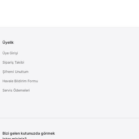
Üyelik
Üye Girişi
Sipariş Takibi
Şifremi Unuttum
Havale Bildirim Formu
Servis Ödemeleri
Bizi gelen kutunuzda görmek
ister misiniz?