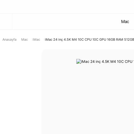
Mac
Anasayfa
Mac
iMac
iMac 24 inç 4.5K M4 10C CPU 10C GPU 16GB RAM 512G