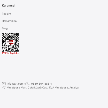
Kurumsal
İletişim
Hakkımızda
Blog
info@tvt.com.tr
0850 304 888 4
Muratpaşa Mah. Çatalköprü Cad. 17/A Muratpaşa, Antalya