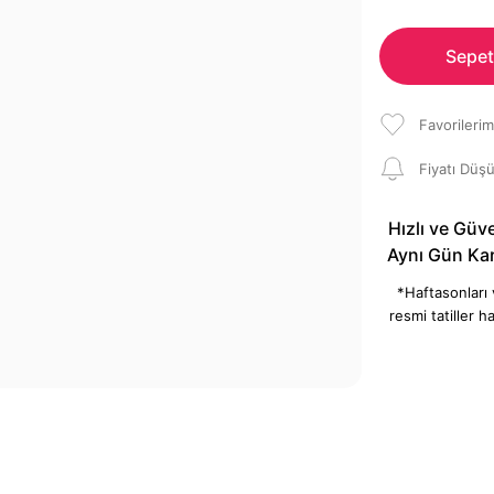
Sepet
Fiyatı Düş
Hızlı ve Güve
Aynı Gün Ka
*Haftasonları
resmi tatiller ha