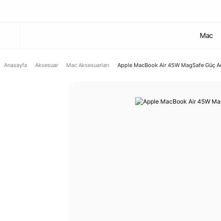
Mac
Anasayfa
Aksesuar
Mac Aksesuarları
Apple MacBook Air 45W MagSafe Güç A