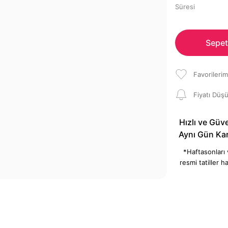
Süresi
Sepet
Fiyatı Düş
Hızlı ve Güve
Aynı Gün Ka
*Haftasonları
resmi tatiller ha