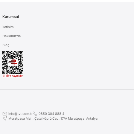
Kurumsal
İletişim
Hakkımızda
Blog
info@tvt.com.tr
0850 304 888 4
Muratpaşa Mah. Çatalköprü Cad. 17/A Muratpaşa, Antalya