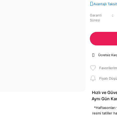
Avantajlı Taksi
Garanti
Süresi
Ücretsiz Kar
Fiyatı Düş
Hızlı ve Güve
Aynı Gün Ka
*Haftasonları
resmi tatiller ha