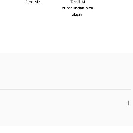
ücretsiz.
"Teklif Al"
butonundan bize
ulaşın.