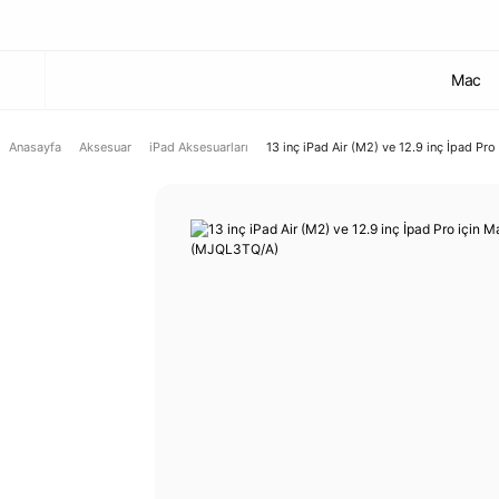
Mac
Anasayfa
Aksesuar
iPad Aksesuarları
13 inç iPad Air (M2) ve 12.9 inç İpad P