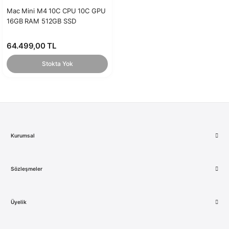
Mac Mini M4 10C CPU 10C GPU
16GB RAM 512GB SSD
64.499,00 TL
Stokta Yok
Kurumsal
Sözleşmeler
Üyelik