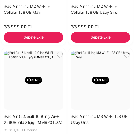
iPad Air 11 inç M2 Wi-Fi +
iPad Air 11 inç M2 Wi-Fi +
Cellular 128 GB Mavi
Cellular 128 GB Uzay Grisi
33.999,00 TL
33.999,00 TL
Sepete Ekle
Sepete Ekle
TÜKENDİ
TÜKENDİ
iPad Air (5.Nesil) 10.9 inç Wi-Fi
iPad Air 11 inç M3 Wi-Fi 128 GB
256GB Yıldız Işığı (MM9P3TU/A)
Uzay Grisi
31.319,00 TL yerine