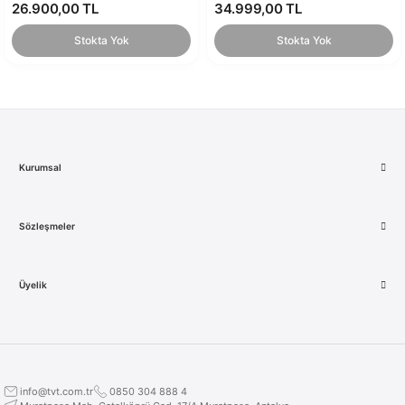
26.900,00 TL
34.999,00 TL
Stokta Yok
Stokta Yok
Kurumsal
Sözleşmeler
Üyelik
info@tvt.com.tr
0850 304 888 4