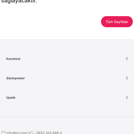
sağlayacaktır.
Tüm Sayfalar
Kurumsal
Sözleşmeler
Üyelik
info@tvt.com.tr
0850 304 888 4